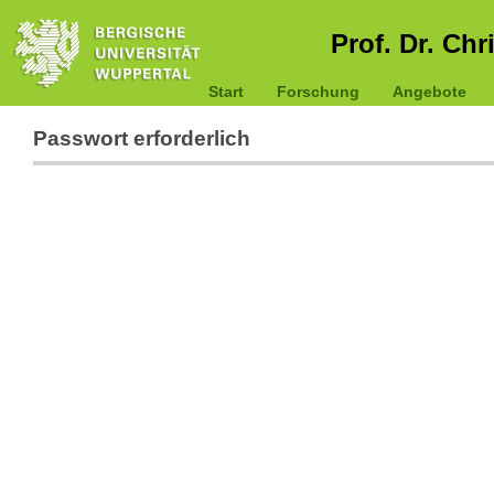
Prof. Dr. Chr
Start
Forschung
Angebote
Passwort erforderlich