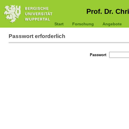
Prof. Dr. Chr
Start
Forschung
Angebote
Passwort erforderlich
Passwort