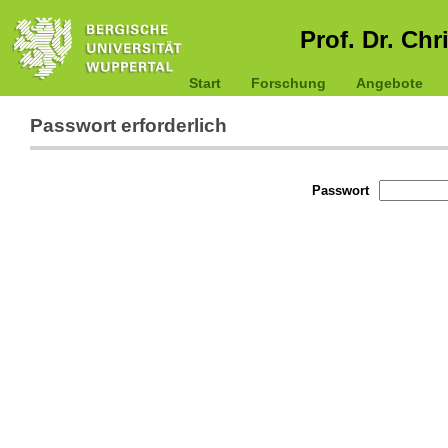
Prof. Dr. Chr
Start
Forschung
Angebote
Passwort erforderlich
Passwort