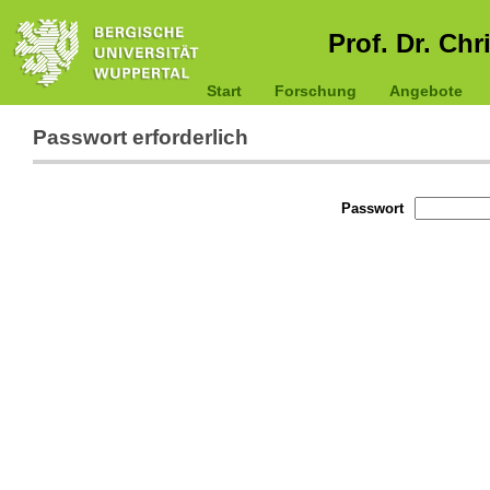
Prof. Dr. Chr
Start
Forschung
Angebote
Passwort erforderlich
Passwort