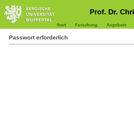
Prof. Dr. Chr
Start
Forschung
Angebote
Passwort erforderlich