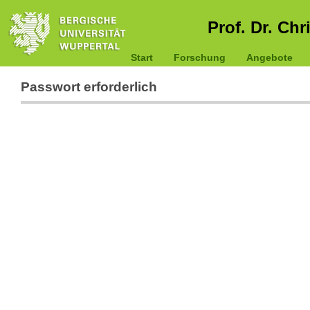
Prof. Dr. Chr
Start
Forschung
Angebote
Passwort erforderlich