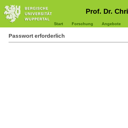
Prof. Dr. Chr
Start
Forschung
Angebote
Passwort erforderlich