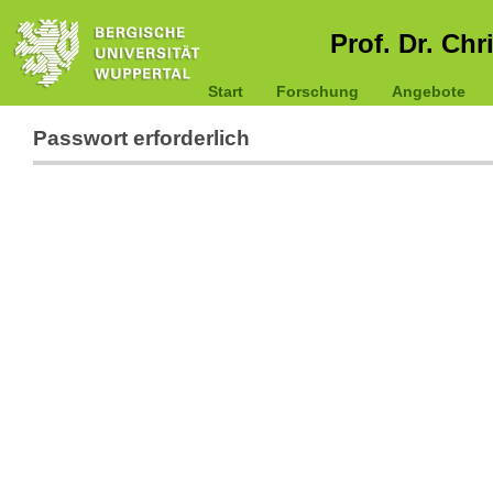
Prof. Dr. Chr
Start
Forschung
Angebote
Passwort erforderlich