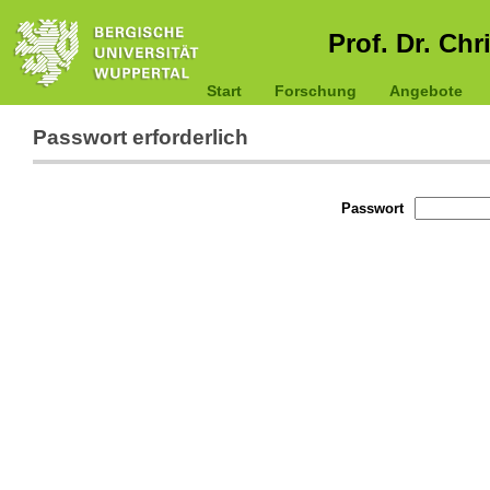
Prof. Dr. Chr
Start
Forschung
Angebote
Passwort erforderlich
Passwort