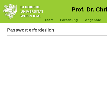
Prof. Dr. Chr
Start
Forschung
Angebote
Passwort erforderlich