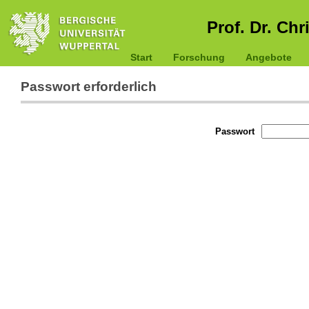
Prof. Dr. Chr
Start
Forschung
Angebote
Passwort erforderlich
Passwort