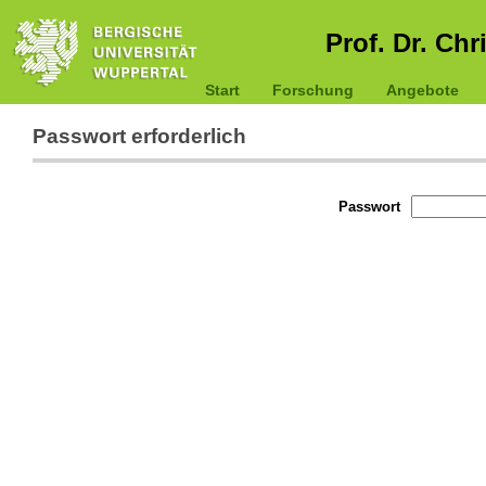
Prof. Dr. Chr
Start
Forschung
Angebote
Passwort erforderlich
Passwort