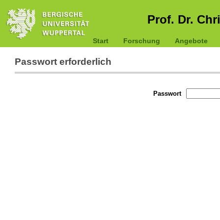
Prof. Dr. Chr
Start
Forschung
Angebote
Passwort erforderlich
Passwort