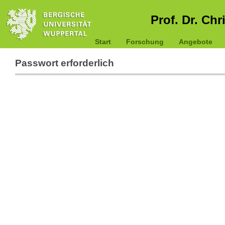
Prof. Dr. Chr
Start
Forschung
Angebote
Passwort erforderlich