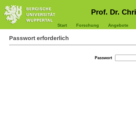
Prof. Dr. Chr
Start
Forschung
Angebote
Passwort erforderlich
Passwort