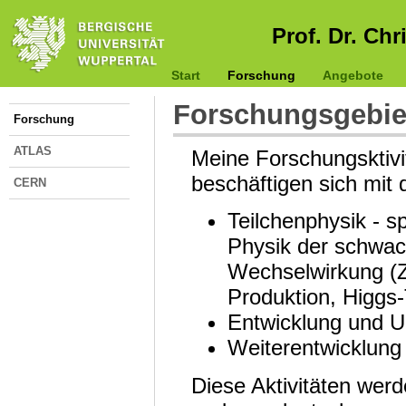
Prof. Dr. Chr
Start
Forschung
Angebote
Forschungsgebie
Forschung
ATLAS
Meine Forschungsktivi
beschäftigen sich mit
CERN
Teilchenphysik - sp
Physik der schwa
Wechselwirkung (
Produktion, Higgs-
Entwicklung und U
Weiterentwicklun
Diese Aktivitäten werd