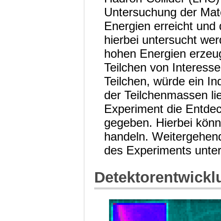
Untersuchung der Mate
Energien erreicht und
hierbei untersucht we
hohen Energien erzeug
Teilchen von Interesse
Teilchen, würde ein I
der Teilchenmassen li
Experiment die Entde
gegeben. Hierbei könn
handeln. Weitergehen
des Experiments unte
Detektorentwickl