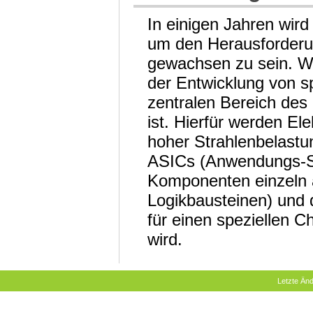
In einigen Jahren wir
um den Herausforderun
gewachsen zu sein. Wi
der Entwicklung von sp
zentralen Bereich des
ist. Hierfür werden Ele
hoher Strahlenbelastun
ASICs (Anwendungs-Sp
Komponenten einzeln a
Logikbausteinen) und 
für einen speziellen Ch
wird.
Letzte Än