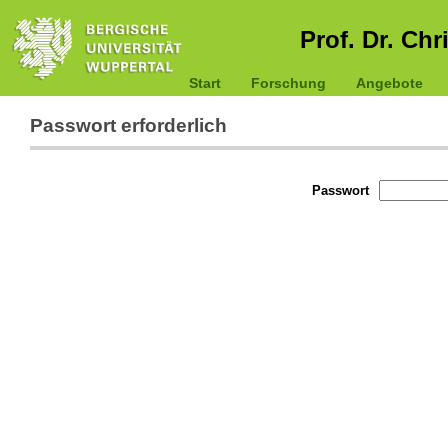
Prof. Dr. Chr
Start
Forschung
Angebote
Passwort erforderlich
Passwort