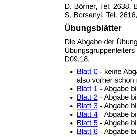
D. Börner, Tel. 2638,
S. Borsanyi, Tel. 261
Übungsblätter
Die Abgabe der Übungs
Übungsgruppenleiters
D09.18.
Blatt 0
- keine Abg
also vorher schon
Blatt 1
- Abgabe bi
Blatt 2
- Abgabe bi
Blatt 3
- Abgabe b
Blatt 4
- Abgabe b
Blatt 5
- Abgabe b
Blatt 6
- Abgabe b