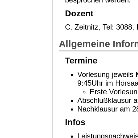
Dozent
C. Zeitnitz, Tel: 3088
Allgemeine Infor
Termine
Vorlesung jeweils
9:45Uhr im Hörsaa
Erste Vorlesu
Abschlußklausur a
Nachklausur am 28
Infos
Leistungsnachwei