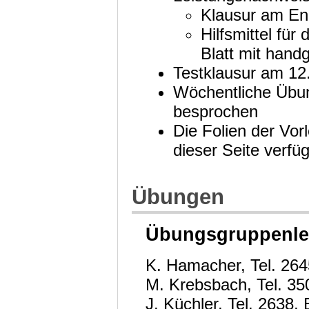
Klausur am En
Hilfsmittel fü
Blatt mit han
Testklausur am 12
Wöchentliche Übun
besprochen
Die Folien der Vor
dieser Seite verf
Übungen
Übungsgruppenlei
K. Hamacher, Tel. 26
M. Krebsbach, Tel. 3
J. Küchler, Tel. 2638