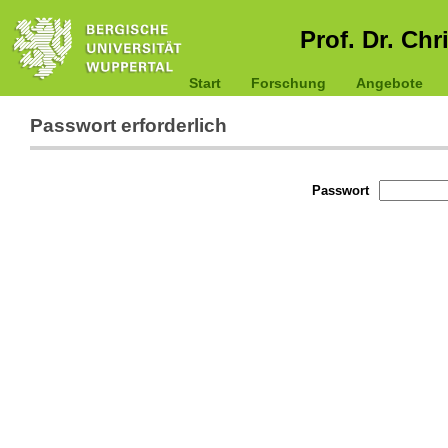
Prof. Dr. Chr
Start
Forschung
Angebote
Passwort erforderlich
Passwort