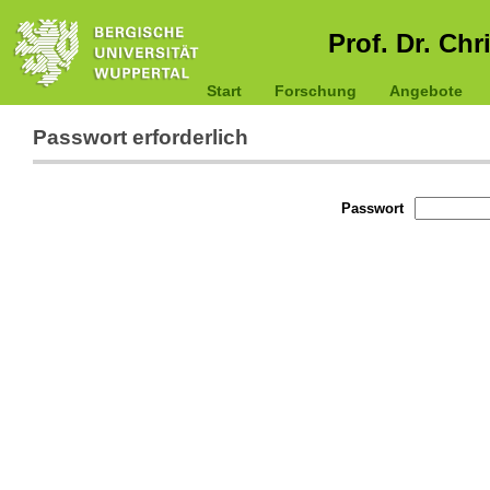
Prof. Dr. Chr
Start
Forschung
Angebote
Passwort erforderlich
Passwort