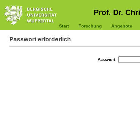
Prof. Dr. Chr
Start
Forschung
Angebote
Passwort erforderlich
Passwort