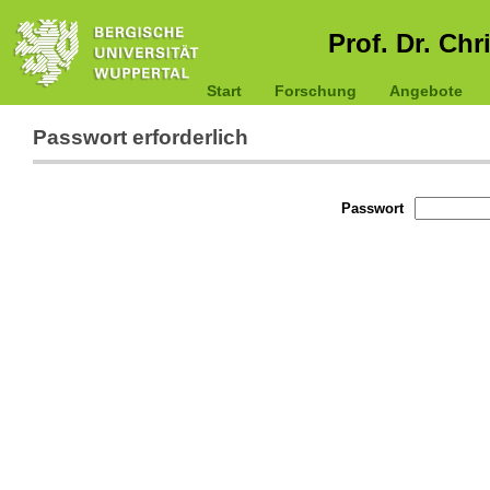
Prof. Dr. Chr
Start
Forschung
Angebote
Passwort erforderlich
Passwort