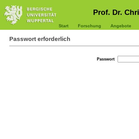
Prof. Dr. Chr
Start
Forschung
Angebote
Passwort erforderlich
Passwort