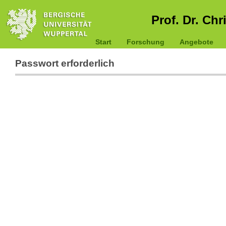
Prof. Dr. Chr
Start
Forschung
Angebote
Passwort erforderlich