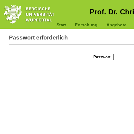
Prof. Dr. Chr
Start
Forschung
Angebote
Passwort erforderlich
Passwort