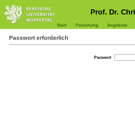
Prof. Dr. Chr
Start
Forschung
Angebote
Passwort erforderlich
Passwort