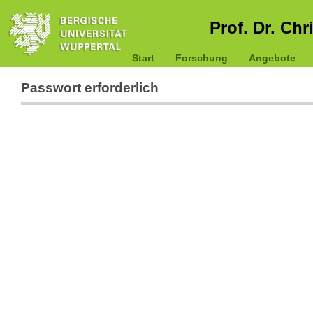
Prof. Dr. Chr
Start
Forschung
Angebote
Passwort erforderlich