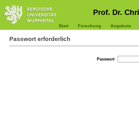
Prof. Dr. Chr
Start
Forschung
Angebote
Passwort erforderlich
Passwort