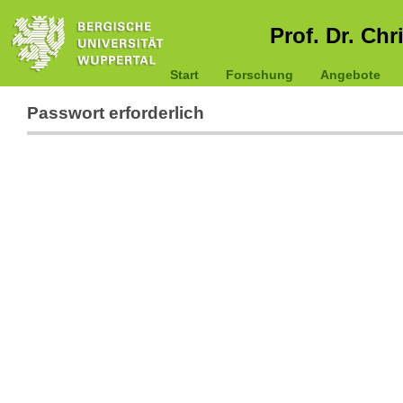
Prof. Dr. Chr
Start
Forschung
Angebote
Passwort erforderlich