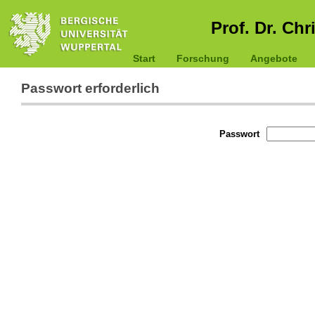
Prof. Dr. Chr
Start
Forschung
Angebote
Passwort erforderlich
Passwort