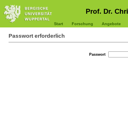
Prof. Dr. Chr
Start
Forschung
Angebote
Passwort erforderlich
Passwort