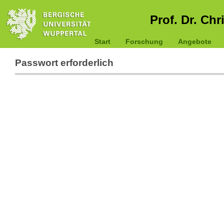
Prof. Dr. Chr
Start
Forschung
Angebote
Passwort erforderlich