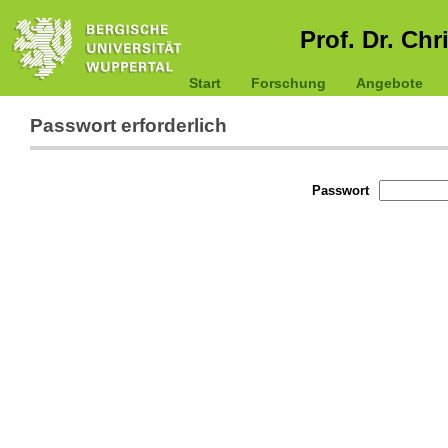
Prof. Dr. Chr
Start
Forschung
Angebote
Passwort erforderlich
Passwort