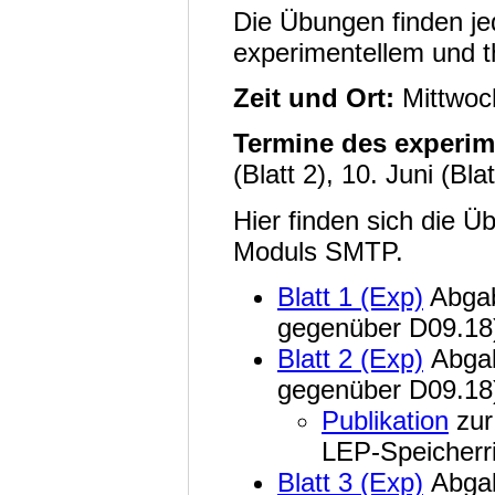
Die Übungen finden je
experimentellem und t
Zeit und Ort:
Mittwoc
Termine des experime
(Blatt 2), 10. Juni (Blat
Hier finden sich die Ü
Moduls SMTP.
Blatt 1 (Exp)
Abgab
gegenüber D09.18)
Blatt 2 (Exp)
Abgab
gegenüber D09.18)
Publikation
zur
LEP-Speicherr
Blatt 3 (Exp)
Abgab