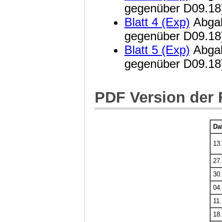
gegenüber D09.18)
Blatt 4 (Exp)
Abgab
gegenüber D09.18)
Blatt 5 (Exp)
Abgab
gegenüber D09.18)
PDF Version der 
Da
13.
27.
30.
04
11.
18