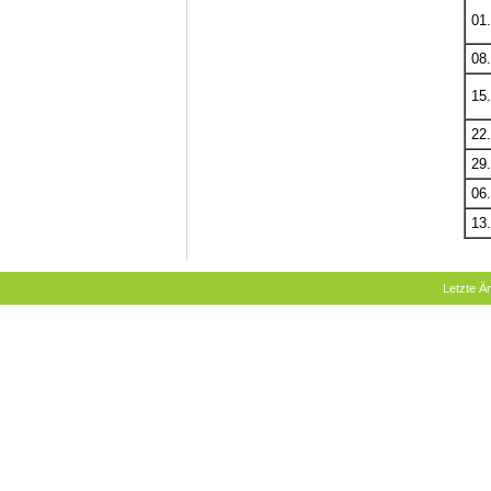
01.
08.
15.
22.
29.
06.
13.
Letzte 