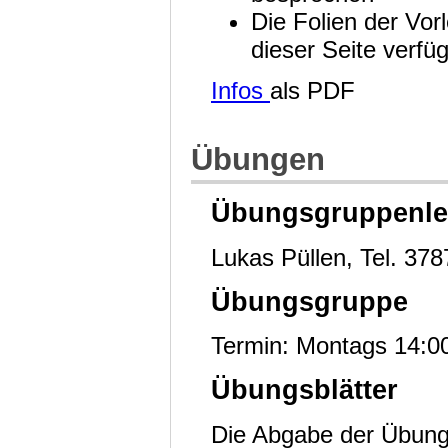
Die Folien der Vor
dieser Seite verf
Infos
als PDF
Übungen
Übungsgruppenlei
Lukas Püllen, Tel. 37
Übungsgruppe
Termin: Montags 14:00
Übungsblätter
Die Abgabe der Übungsb