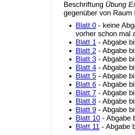
Beschriftung
Übung Ex
gegenüber von Raum 
Blatt 0
- keine Abg
vorher schon mal 
Blatt 1
- Abgabe bi
Blatt 2
- Abgabe bi
Blatt 3
- Abgabe bi
Blatt 4
- Abgabe bi
Blatt 5
- Abgabe bi
Blatt 6
- Abgabe bi
Blatt 7
- Abgabe bi
Blatt 8
- Abgabe bi
Blatt 9
- Abgabe bi
Blatt 10
- Abgabe b
Blatt 11
- Abgabe b