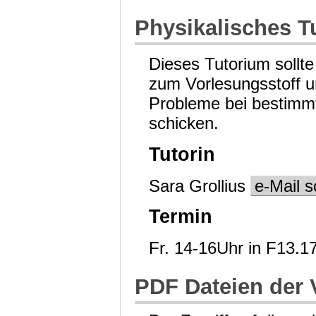
Physikalisches T
Dieses Tutorium sollt
zum Vorlesungsstoff 
Probleme bei bestimmt
schicken.
Tutorin
Sara Grollius
e-Mail s
Termin
Fr. 14-16Uhr in F13.1
PDF Dateien der 