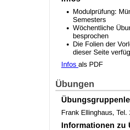
Modulprüfung: Mün
Semesters
Wöchentliche Übun
besprochen
Die Folien der Vor
dieser Seite verf
Infos
als PDF
Übungen
Übungsgruppenlei
Frank Ellinghaus, Tel
Informationen z