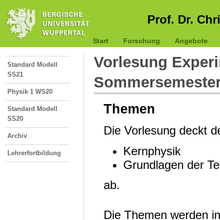
Prof. Dr. Chr
Start
Forschung
Angebote
Vorlesung Experi
Standard Modell
SS21
Sommersemester
Physik 1 WS20
Themen
Standard Modell
SS20
Die Vorlesung deckt 
Archiv
Kernphysik
Lehrerfortbildung
Grundlagen der Te
ab.
Die Themen werden in