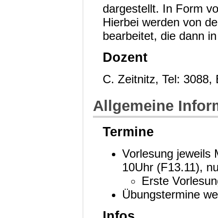
dargestellt. In Form 
Hierbei werden von d
bearbeitet, die dann 
Dozent
C. Zeitnitz, Tel: 3088
Allgemeine Infor
Termine
Vorlesung jeweils 
10Uhr (F13.11), n
Erste Vorlesun
Übungstermine wer
Infos