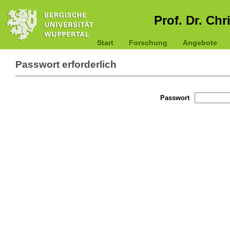
Prof. Dr. Chr
Start
Forschung
Angebote
Passwort erforderlich
Passwort