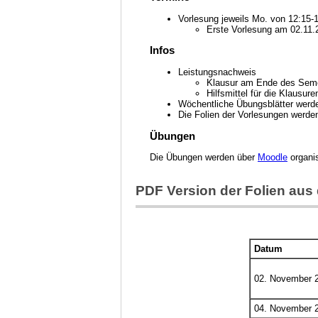
Vorlesung jeweils Mo. von 12:15-
Erste Vorlesung am 02.11.
Infos
Leistungsnachweis
Klausur am Ende des Seme
Hilfsmittel für die Klausu
Wöchentliche Übungsblätter werd
Die Folien der Vorlesungen werden
Übungen
Die Übungen werden über
Moodle
organis
PDF Version der Folien aus
Datum
02. November 
04. November 