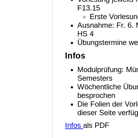
F13.15
Erste Vorlesun
Ausnahme: Fr. 6. M
HS 4
Übungstermine wer
Infos
Modulprüfung: Mün
Semesters
Wöchentliche Übun
besprochen
Die Folien der Vor
dieser Seite verf
Infos
als PDF