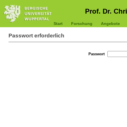
Prof. Dr. Chr
Start
Forschung
Angebote
Passwort erforderlich
Passwort