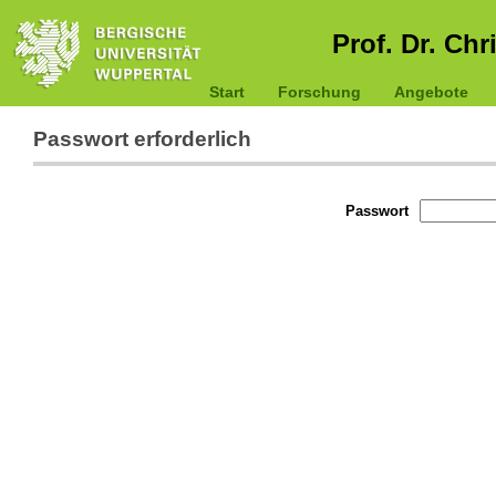
Prof. Dr. Chr
Start
Forschung
Angebote
Passwort erforderlich
Passwort