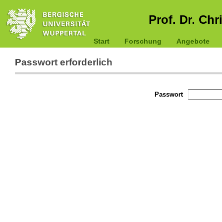
Prof. Dr. Chr
Start
Forschung
Angebote
Passwort erforderlich
Passwort