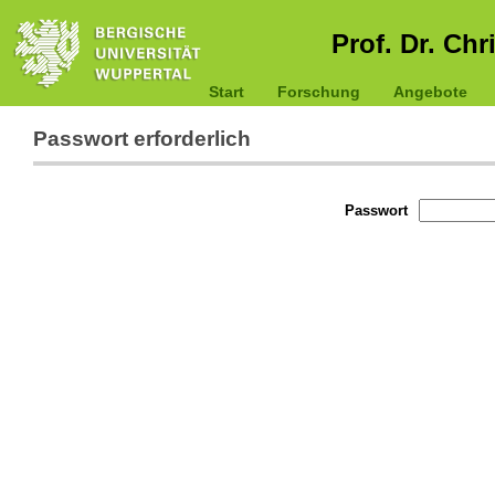
Prof. Dr. Chr
Start
Forschung
Angebote
Passwort erforderlich
Passwort