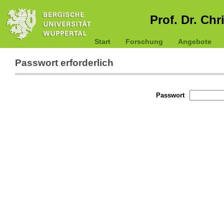
Prof. Dr. Chr
Start
Forschung
Angebote
Passwort erforderlich
Passwort