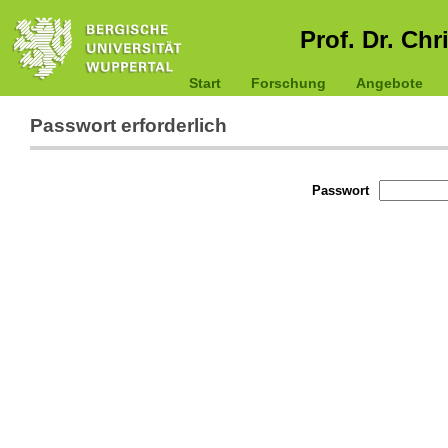
Prof. Dr. Chr
Start
Forschung
Angebote
Passwort erforderlich
Passwort