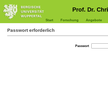
Prof. Dr. Chr
Start
Forschung
Angebote
Passwort erforderlich
Passwort