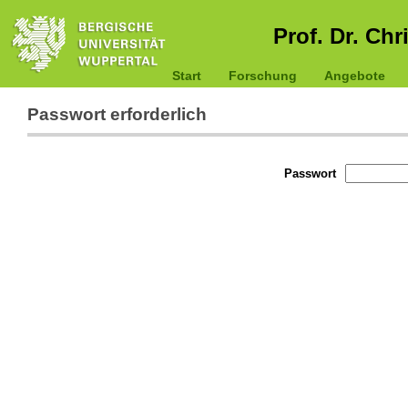
Prof. Dr. Chr
Start
Forschung
Angebote
Passwort erforderlich
Passwort